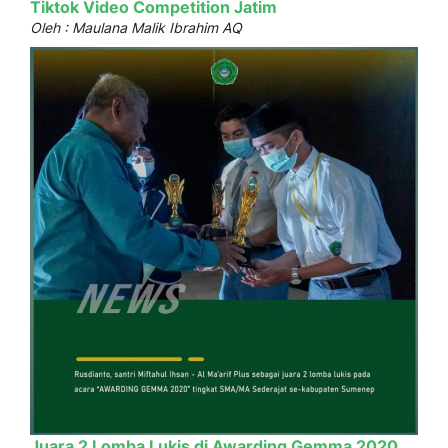
Tiktok Video Competition Jatim
Oleh : Maulana Malik Ibrahim AQ
Juara 2 Lomba Lukis di Awarding Gemma 2020