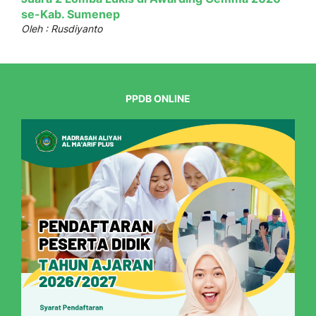
se-Kab. Sumenep
Oleh : Rusdiyanto
PPDB ONLINE