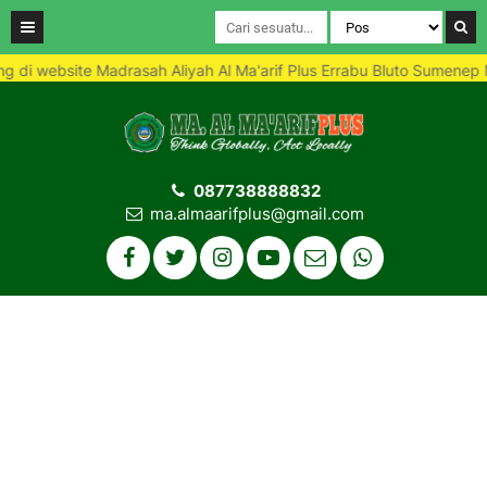
website Madrasah Aliyah Al Ma'arif Plus Errabu Bluto Sumenep Madr
087738888832
ma.almaarifplus@gmail.com