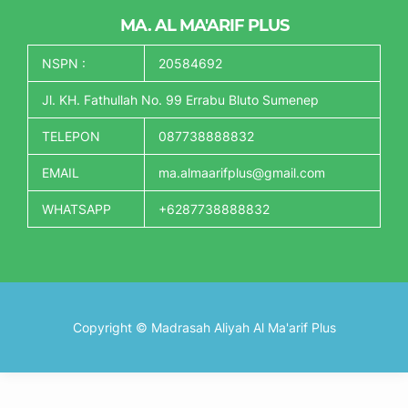
MA. AL MA'ARIF PLUS
NSPN :
20584692
Jl. KH. Fathullah No. 99 Errabu Bluto Sumenep
TELEPON
087738888832
EMAIL
ma.almaarifplus@gmail.com
WHATSAPP
+6287738888832
Copyright © Madrasah Aliyah Al Ma'arif Plus