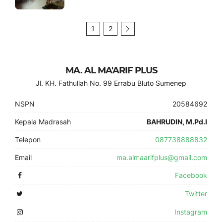
1
2
MA. AL MA'ARIF PLUS
Jl. KH. Fathullah No. 99 Errabu Bluto Sumenep
NSPN
20584692
Kepala Madrasah
BAHRUDIN, M.Pd.I
Telepon
087738888832
Email
ma.almaarifplus@gmail.com
Facebook
Twitter
Instagram