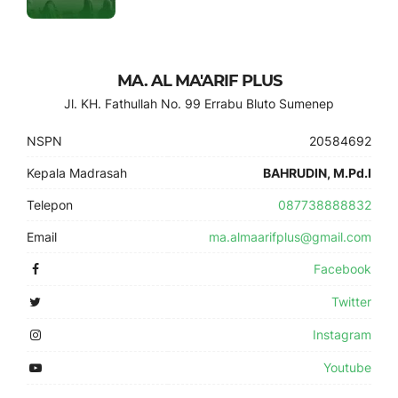
MA. AL MA'ARIF PLUS
Jl. KH. Fathullah No. 99 Errabu Bluto Sumenep
NSPN
20584692
Kepala Madrasah
BAHRUDIN, M.Pd.I
Telepon
087738888832
Email
ma.almaarifplus@gmail.com
Facebook
Twitter
Instagram
Youtube