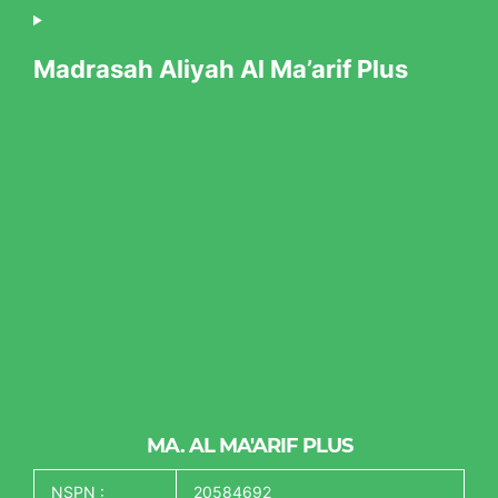
Madrasah Aliyah Al Ma’arif Plus
MA. AL MA'ARIF PLUS
NSPN :
20584692