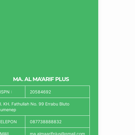
MA. AL MA'ARIF PLUS
SPN :
20584692
l. KH. Fathullah No. 99 Errabu Bluto
Sumenep
TELEPON
087738888832
EMAIL
ma.almaarifplus@gmail.com