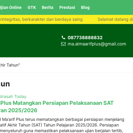
Ujian Online
GTK
Berita
Prestasi
Blog
egritas, berkarakter dan berdaya saing
Selamat datang di we
087738888832
ma.almaarifplus@gmail.com
khir Tahun"
hun
drasah Today
f Plus Matangkan Persiapan Pelaksanaan SAT
aran 2025/2026
Ma’arif Plus terus mematangkan berbagai persiapan menjelang
tif Akhir Tahun (SAT) Tahun Pelajaran 2025/2026. Persiapan
menyeluruh guna memastikan pelaksanaan ujian berjalan tertib,