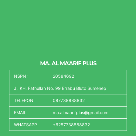
MA. AL MA'ARIF PLUS
NSPN :
20584692
Jl. KH. Fathullah No. 99 Errabu Bluto Sumenep
TELEPON
087738888832
EMAIL
ma.almaarifplus@gmail.com
WHATSAPP
+6287738888832