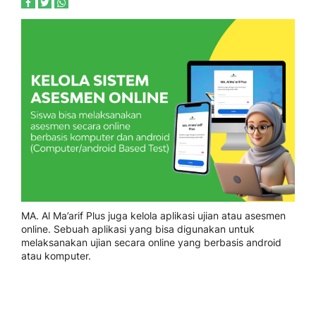
MA. Al Ma’arif Plus juga kelola aplikasi ujian atau asesmen
online. Sebuah aplikasi yang bisa digunakan untuk
melaksanakan ujian secara online yang berbasis android
atau komputer.