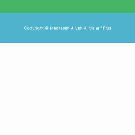
Copyright © Madrasah Aliyah Al Ma'arif Plus