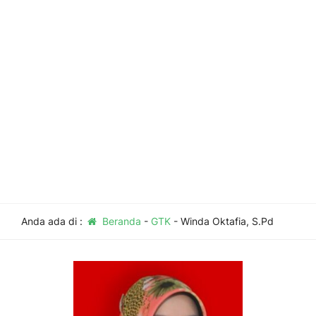
Anda ada di :
Beranda
-
GTK
-
Winda Oktafia, S.Pd