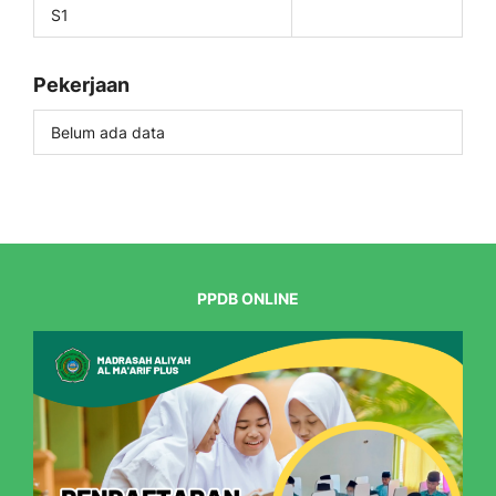
S1
Pekerjaan
Belum ada data
PPDB ONLINE