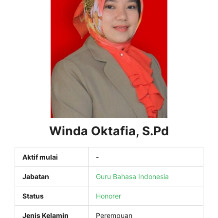
Winda Oktafia, S.Pd
Aktif mulai
-
Jabatan
Guru Bahasa Indonesia
Status
Honorer
Jenis Kelamin
Perempuan